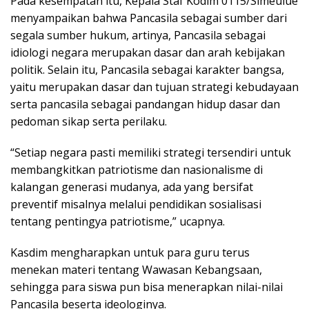
Pada kesempatan itu, Kepala Staf Kodim 0115/Simeulue
menyampaikan bahwa Pancasila sebagai sumber dari
segala sumber hukum, artinya, Pancasila sebagai
idiologi negara merupakan dasar dan arah kebijakan
politik. Selain itu, Pancasila sebagai karakter bangsa,
yaitu merupakan dasar dan tujuan strategi kebudayaan
serta pancasila sebagai pandangan hidup dasar dan
pedoman sikap serta perilaku.
“Setiap negara pasti memiliki strategi tersendiri untuk
membangkitkan patriotisme dan nasionalisme di
kalangan generasi mudanya, ada yang bersifat
preventif misalnya melalui pendidikan sosialisasi
tentang pentingya patriotisme,” ucapnya.
Kasdim mengharapkan untuk para guru terus
menekan materi tentang Wawasan Kebangsaan,
sehingga para siswa pun bisa menerapkan nilai-nilai
Pancasila beserta ideologinya.