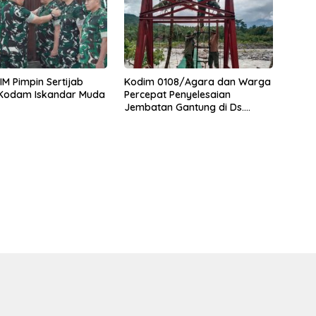
M Pimpin Sertijab
Kodim 0108/Agara dan Warga
 Kodam Iskandar Muda
Percepat Penyelesaian
Jembatan Gantung di Ds.
Jambur Mamang Aceh
Tenggara