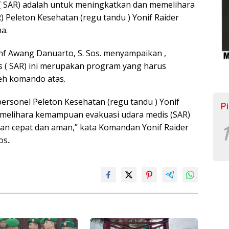
 ( SAR) adalah untuk meningkatkan dan memelihara
Peleton Kesehatan (regu tandu ) Yonif Raider
a.
nf Awang Danuarto, S. Sos. menyampaikan ,
s ( SAR) ini merupakan program yang harus
eh komando atas.
personel Peleton Kesehatan (regu tandu ) Yonif
P
emelihara kemampuan evakuasi udara medis (SAR)
1
n cepat dan aman,” kata Komandan Yonif Raider
s..