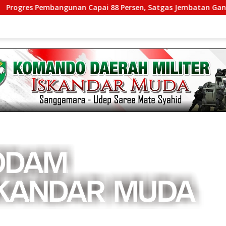
 Pembangunan Capai 88 Persen, Satgas Jembatan Gantung Kodi