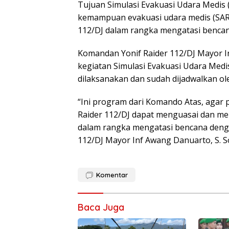
Tujuan Simulasi Evakuasi Udara Medis
kemampuan evakuasi udara medis (SAR) 
112/DJ dalam rangka mengatasi bencan
Komandan Yonif Raider 112/DJ Mayor I
kegiatan Simulasi Evakuasi Udara Medi
dilaksanakan dan sudah dijadwalkan ol
“Ini program dari Komando Atas, agar 
Raider 112/DJ dapat menguasai dan m
dalam rangka mengatasi bencana denga
112/DJ Mayor Inf Awang Danuarto, S. So
Komentar
Baca Juga