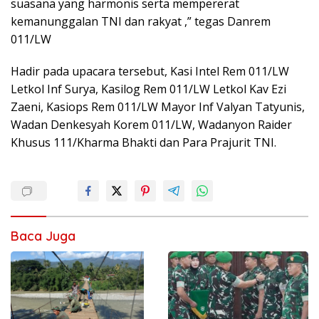
suasana yang harmonis serta mempererat
kemanunggalan TNI dan rakyat ,” tegas Danrem
011/LW
Hadir pada upacara tersebut, Kasi Intel Rem 011/LW
Letkol Inf Surya, Kasilog Rem 011/LW Letkol Kav Ezi
Zaeni, Kasiops Rem 011/LW Mayor Inf Valyan Tatyunis,
Wadan Denkesyah Korem 011/LW, Wadanyon Raider
Khusus 111/Kharma Bhakti dan Para Prajurit TNI.
Baca Juga