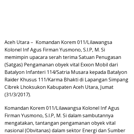
Aceh Utara – Komandan Korem 011/Lilawangsa
Kolonel Inf Agus Firman Yusmono, S.I.P, M. Si
memimpin upacara serah terima Satuan Penugasan
(Satgas) Pengamanan obyek vital Exxon Mobil dari
Batalyon Infanteri 114/Satria Musara kepada Batalyon
Raider Khusus 111/Karma Bhakti di Lapangan Simpang
Cibrek Lhoksukon Kabupaten Aceh Utara, Jumat
(31/3/2017).
Komandan Korem 011/Lilawangsa Kolonel Inf Agus
Firman Yusmono, S.I.P, M. Si dalam sambutannya
mengatakan, tantangan pengamanan obyek vital
nasional (Obvitanas) dalam sektor Energi dan Sumber