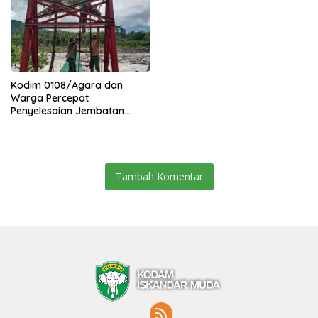
Kodim 0108/Agara dan
Warga Percepat
Penyelesaian Jembatan
Gantung di Ds. Jambur
Mamang Aceh Tenggara
Tambah Komentar