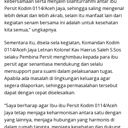
kebersamaan serta menjalin silahturrahmi antar ibu
Persit Kodim 0114/Aceh Jaya, sehingga saling mengenal
lebih dekat dan lebih akrab, selain itu manfaat lain dari
kegiatan senam bersama ini adalah untuk kesehatan
kita semua,” ungkapnya.
Sementara itu, disela-sela kegiatan, Komandan Kodim
0114/Aceh Jaya Letnan Kolonel Kav Haerus Saleh S.Sos
selaku Pembina Persit menghimbau kepada para ibu
persit agar senantiasa mendukung dan selalu
mensupport para suami dalam pelaksanaan tugas.
Apabila ada masalah di lingkungan keluarga agar
segera dilaporkan, sehingga permasalahan tersebut
dapat dengan cepat diselesaikan.
“Saya berharap agar Ibu-ibu Persit Kodim 0114/Aceh
Jaya tetap menjaga keharmonisan antara satu dengan
yang lainnya, menjaga hubungan yang harmonis di
dalam rumah tangga, menjaga kesehatan dan dukung