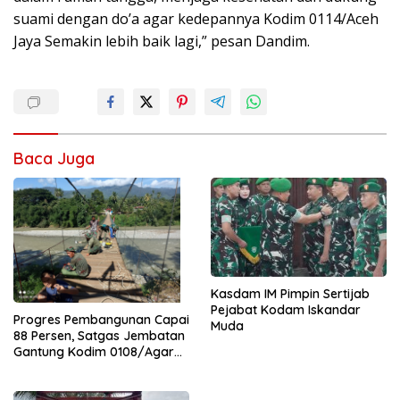
suami dengan do’a agar kedepannya Kodim 0114/Aceh
Jaya Semakin lebih baik lagi,” pesan Dandim.
Baca Juga
Kasdam IM Pimpin Sertijab
Pejabat Kodam Iskandar
Progres Pembangunan Capai
Muda
88 Persen, Satgas Jembatan
Gantung Kodim 0108/Agara
Percepat Akses Warga Ds.
Kuning Abadi Aceh Tenggara