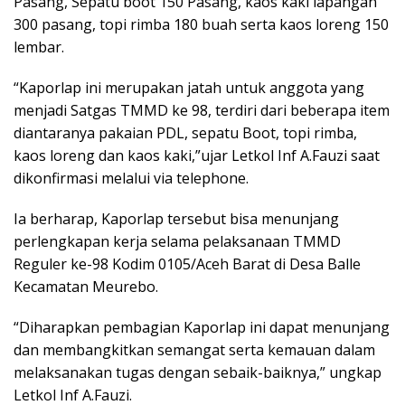
Pasang, Sepatu boot 150 Pasang, kaos kaki lapangan
300 pasang, topi rimba 180 buah serta kaos loreng 150
lembar.
“Kaporlap ini merupakan jatah untuk anggota yang
menjadi Satgas TMMD ke 98, terdiri dari beberapa item
diantaranya pakaian PDL, sepatu Boot, topi rimba,
kaos loreng dan kaos kaki,”ujar Letkol Inf A.Fauzi saat
dikonfirmasi melalui via telephone.
Ia berharap, Kaporlap tersebut bisa menunjang
perlengkapan kerja selama pelaksanaan TMMD
Reguler ke-98 Kodim 0105/Aceh Barat di Desa Balle
Kecamatan Meurebo.
“Diharapkan pembagian Kaporlap ini dapat menunjang
dan membangkitkan semangat serta kemauan dalam
melaksanakan tugas dengan sebaik-baiknya,” ungkap
Letkol Inf A.Fauzi.