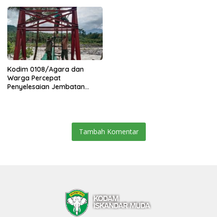
Kuning Abadi Aceh Tenggara
Kodim 0108/Agara dan
Warga Percepat
Penyelesaian Jembatan
Gantung di Ds. Jambur
Mamang Aceh Tenggara
Tambah Komentar