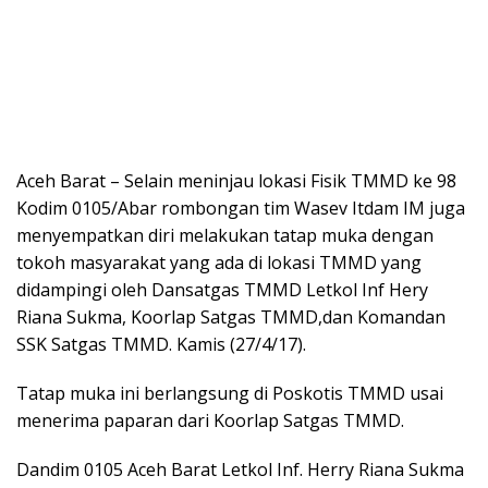
Aceh Barat – Selain meninjau lokasi Fisik TMMD ke 98
Kodim 0105/Abar rombongan tim Wasev Itdam IM juga
menyempatkan diri melakukan tatap muka dengan
tokoh masyarakat yang ada di lokasi TMMD yang
didampingi oleh Dansatgas TMMD Letkol Inf Hery
Riana Sukma, Koorlap Satgas TMMD,dan Komandan
SSK Satgas TMMD. Kamis (27/4/17).
Tatap muka ini berlangsung di Poskotis TMMD usai
menerima paparan dari Koorlap Satgas TMMD.
Dandim 0105 Aceh Barat Letkol Inf. Herry Riana Sukma