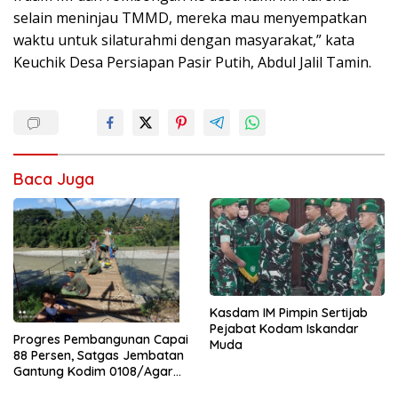
selain meninjau TMMD, mereka mau menyempatkan
waktu untuk silaturahmi dengan masyarakat,” kata
Keuchik Desa Persiapan Pasir Putih, Abdul Jalil Tamin.
Baca Juga
Kasdam IM Pimpin Sertijab
Pejabat Kodam Iskandar
Progres Pembangunan Capai
Muda
88 Persen, Satgas Jembatan
Gantung Kodim 0108/Agara
Percepat Akses Warga Ds.