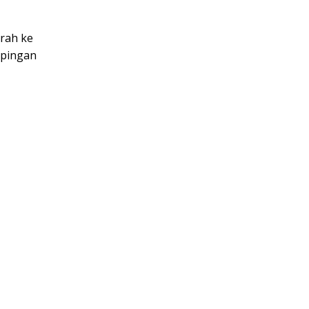
rah ke
mpingan