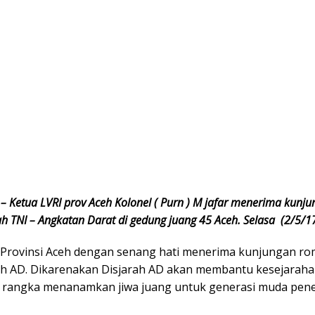
– Ketua LVRI prov Aceh Kolonel ( Purn ) M jafar menerima kunju
ah TNI – Angkatan Darat di gedung juang 45 Aceh. Selasa (2/5/17
 Provinsi Aceh dengan senang hati menerima kunjungan 
rah AD. Dikarenakan Disjarah AD akan membantu kesejaraha
 rangka menanamkan jiwa juang untuk generasi muda pen