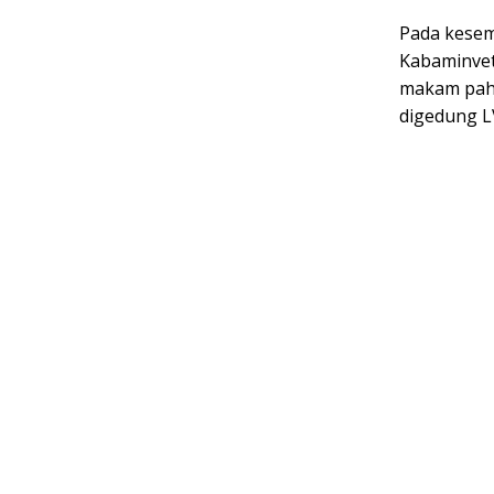
Pada kesem
Kabaminvet
makam pahl
digedung L