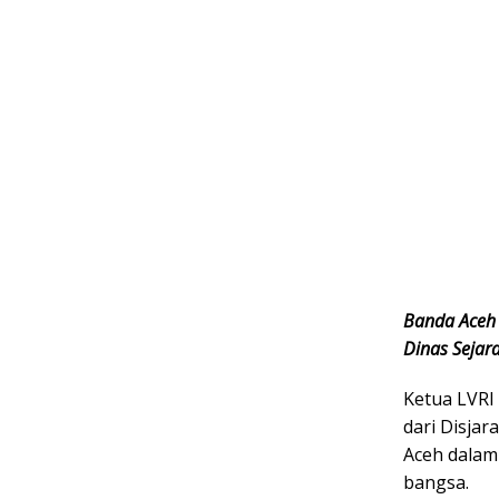
Banda Aceh 
Dinas Sejar
Ketua LVRI
dari Disja
Aceh dalam
bangsa.