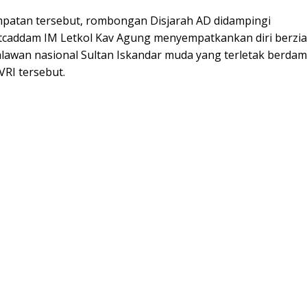
patan tersebut, rombongan Disjarah AD didampingi
caddam IM Letkol Kav Agung menyempatkankan diri berzia
awan nasional Sultan Iskandar muda yang terletak berda
VRI tersebut.