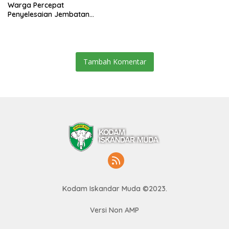
Warga Percepat
Penyelesaian Jembatan
Gantung di Ds. Jambur
Mamang Aceh Tenggara
Tambah Komentar
Kodam Iskandar Muda ©2023.
Versi Non AMP