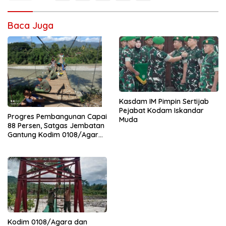
Baca Juga
Kasdam IM Pimpin Sertijab
Pejabat Kodam Iskandar
Progres Pembangunan Capai
Muda
88 Persen, Satgas Jembatan
Gantung Kodim 0108/Agara
Percepat Akses Warga Ds.
Kuning Abadi Aceh Tenggara
Kodim 0108/Agara dan