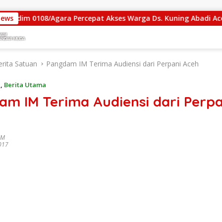
0108/Agara Percepat Akses Warga Ds. Kuning Abadi Aceh Tengg
News
erita Satuan
Pangdam IM Terima Audiensi dari Perpani Aceh
n
,
Berita Utama
am IM Terima Audiensi dari Perpa
IM
2017