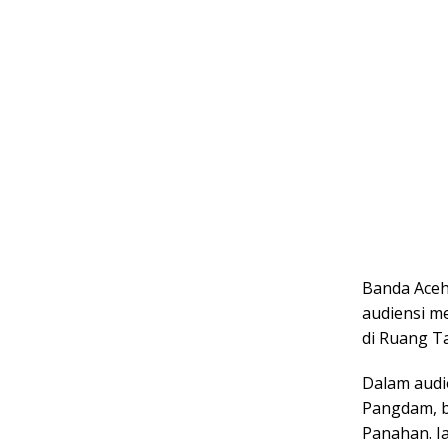
Banda Aceh
audiensi m
di Ruang T
Dalam audi
Pangdam, b
Panahan. I