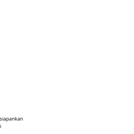
siapankan
i