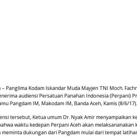
 – Panglima Kodam Iskandar Muda Mayjen TNI Moch. Fachru
enerima audiensi Persatuan Panahan Indonesia (Perpani) Pr
amu Pangdam IM, Makodam IM, Banda Aceh, Kamis (8/6/17).
ensi tersebut, Ketua umum Dr. Nyak Amir menyampaikan k
ahwa waktu kedepan Perpani Aceh akan melaksananakan 
a meminta dukungan dari Pangdam mulai dari tempat latiha