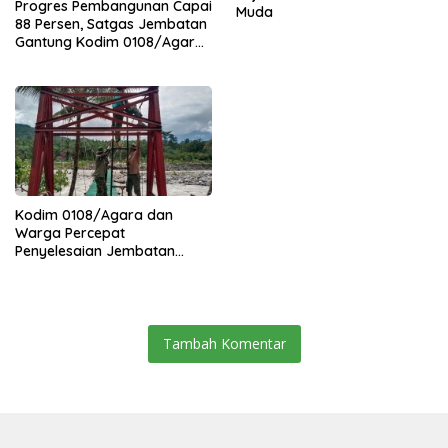
Progres Pembangunan Capai
Muda
88 Persen, Satgas Jembatan
Gantung Kodim 0108/Agara
Percepat Akses Warga Ds.
Kuning Abadi Aceh Tenggara
Kodim 0108/Agara dan
Warga Percepat
Penyelesaian Jembatan
Gantung di Ds. Jambur
Mamang Aceh Tenggara
Tambah Komentar