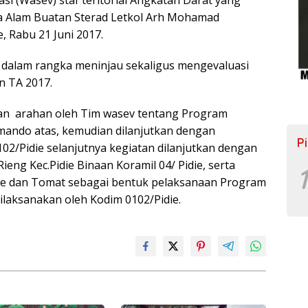
a Alam Buatan Sterad Letkol Arh Mohamad
, Rabu 21 Juni 2017.
 dalam rangka meninjau sekaligus mengevaluasi
 TA 2017.
gan arahan oleh Tim wasev tentang Program
ando atas, kemudian dilanjutkan dengan
P
102/Pidie selanjutnya kegiatan dilanjutkan dengan
Rieng Kec.Pidie Binaan Koramil 04/ Pidie, serta
1
be dan Tomat sebagai bentuk pelaksanaan Program
aksanakan oleh Kodim 0102/Pidie.