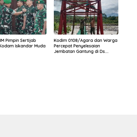
M Pimpin Sertijab
Kodim 0108/Agara dan Warga
 Kodam Iskandar Muda
Percepat Penyelesaian
Jembatan Gantung di Ds.
Jambur Mamang Aceh
Tenggara