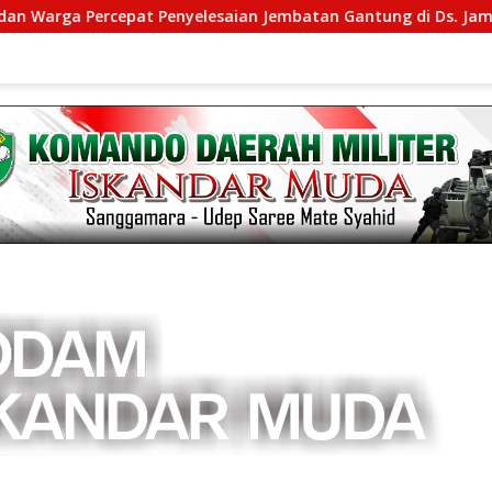
 Percepat Penyelesaian Jembatan Gantung di Ds. Jambur Mam