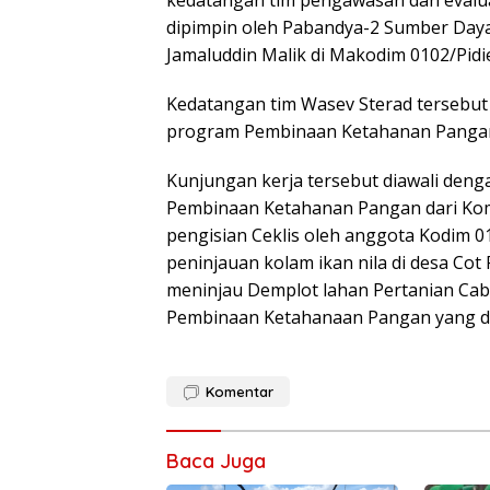
dipimpin oleh Pabandya-2 Sumber Day
Jamaluddin Malik di Makodim 0102/Pidie
Kedatangan tim Wasev Sterad tersebut
program Pembinaan Ketahanan Pangan
Kunjungan kerja tersebut diawali den
Pembinaan Ketahanan Pangan dari Kom
pengisian Ceklis oleh anggota Kodim 0
peninjauan kolam ikan nila di desa Cot 
meninjau Demplot lahan Pertanian Ca
Pembinaan Ketahanaan Pangan yang dil
Komentar
Baca Juga