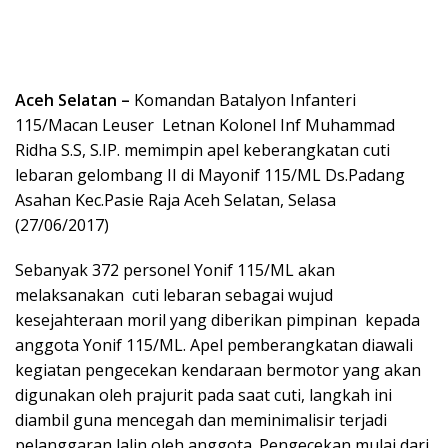
Aceh Selatan –
Komandan Batalyon Infanteri
115/Macan Leuser Letnan Kolonel Inf Muhammad
Ridha S.S, S.IP. memimpin apel keberangkatan cuti
lebaran gelombang II di Mayonif 115/ML Ds.Padang
Asahan Kec.Pasie Raja Aceh Selatan, Selasa
(27/06/2017)
Sebanyak 372 personel Yonif 115/ML akan
melaksanakan cuti lebaran sebagai wujud
kesejahteraan moril yang diberikan pimpinan kepada
anggota Yonif 115/ML. Apel pemberangkatan diawali
kegiatan pengecekan kendaraan bermotor yang akan
digunakan oleh prajurit pada saat cuti, langkah ini
diambil guna mencegah dan meminimalisir terjadi
pelanggaran lalin oleh anggota. Pengecekan mulai dari