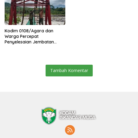
Kodim 0108/Agara dan
Warga Percepat
Penyelesaian Jembatan
Gantung di Ds. Jambur
Mamang Aceh Tenggara
Tambah Komentar