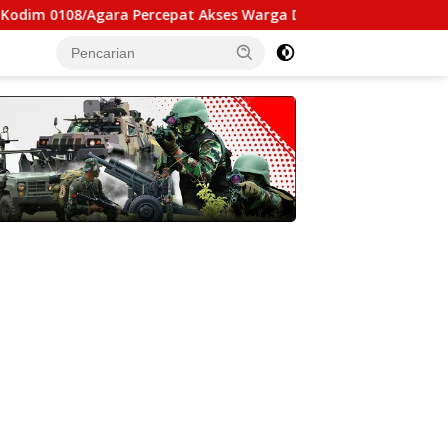
8/Agara Percepat Akses Warga Ds. Kuning Abadi Aceh Tenggar