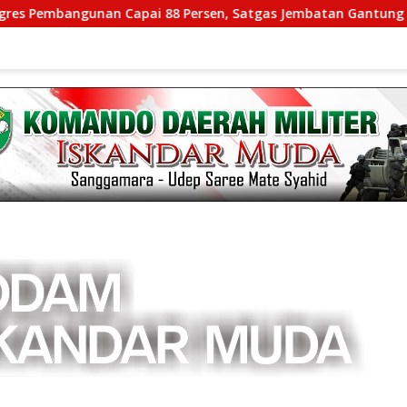
angunan Capai 88 Persen, Satgas Jembatan Gantung Kodim 010