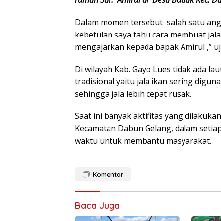
Dalam momen tersebut salah satu angg
kebetulan saya tahu cara membuat jala
mengajarkan kepada bapak Amirul ,” uj
Di wilayah Kab. Gayo Lues tidak ada l
tradisional yaitu jala ikan sering digu
sehingga jala lebih cepat rusak.
Saat ini banyak aktifitas yang dilaku
Kecamatan Dabun Gelang, dalam seti
waktu untuk membantu masyarakat.
Komentar
Baca Juga