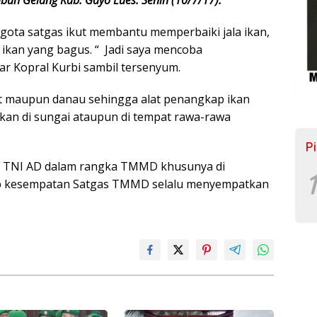
ota satgas ikut membantu memperbaiki jala ikan,
 ikan yang bagus. “ Jadi saya mencoba
ar Kopral Kurbi sambil tersenyum.
aut maupun danau sehingga alat penangkap ikan
nakan di sungai ataupun di tempat rawa-rawa
P
kan TNI AD dalam rangka TMMD khusunya di
1
ap kesempatan Satgas TMMD selalu menyempatkan