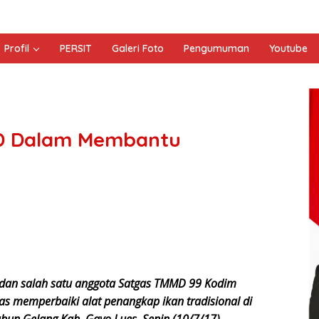
Profil
PERSIT
Galeri Foto
Pengumuman
Youtube
MD Dalam Membantu
 dan salah satu anggota Satgas TMMD 99 Kodim
s memperbaiki alat penangkap ikan tradisional di
bun Gelang Kab. Gayo Lues. Senin (10/7/17).