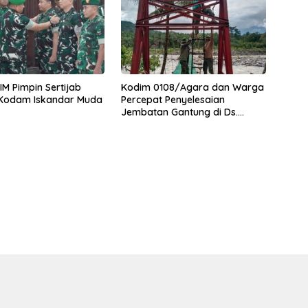
M Pimpin Sertijab
Kodim 0108/Agara dan Warga
 Kodam Iskandar Muda
Percepat Penyelesaian
Jembatan Gantung di Ds.
Jambur Mamang Aceh
Tenggara