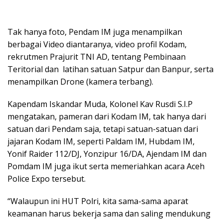
Tak hanya foto, Pendam IM juga menampilkan
berbagai Video diantaranya, video profil Kodam,
rekrutmen Prajurit TNI AD, tentang Pembinaan
Teritorial dan latihan satuan Satpur dan Banpur, serta
menampilkan Drone (kamera terbang).
Kapendam Iskandar Muda, Kolonel Kav Rusdi S.I.P
mengatakan, pameran dari Kodam IM, tak hanya dari
satuan dari Pendam saja, tetapi satuan-satuan dari
jajaran Kodam IM, seperti Paldam IM, Hubdam IM,
Yonif Raider 112/DJ, Yonzipur 16/DA, Ajendam IM dan
Pomdam IM juga ikut serta memeriahkan acara Aceh
Police Expo tersebut.
“Walaupun ini HUT Polri, kita sama-sama aparat
keamanan harus bekerja sama dan saling mendukung