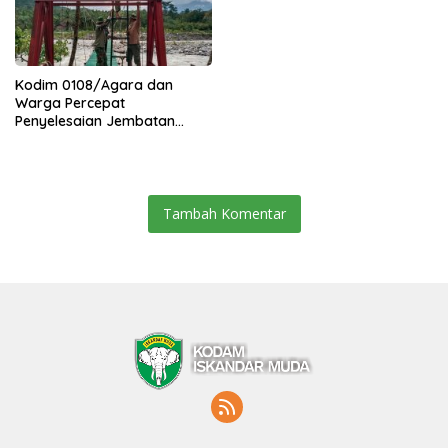
Kodim 0108/Agara dan
Warga Percepat
Penyelesaian Jembatan
Gantung di Ds. Jambur
Mamang Aceh Tenggara
Tambah Komentar