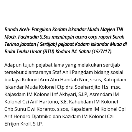
Banda Aceh- Panglima Kodam Iskandar Muda Mayjen TNI
Moch. Fachrudin S.Sos memimpin acara corp raport Serah
Terima Jabatan ( Sertijab) pejabat Kodam Iskandar Muda di
Balai Teuku Umar (BTU) Kodam IM. Sabtu (15/7/17).
Adapun tujuh pejabat lama yang melakukan sertijab
tersebut diantaranya Staf Ahli Pangdam bidang sosial
budaya Kolonel Arm Abu Hanifah Nur, s.sos, Katopdam
Iskandar Muda Kolonel Ctp drs. Soehardjito H.s, m.sc,
Kajasdam IM Kolonel Inf Akhyari, S.I.P, Asrendam IM
Kolonel Czi Arif Hartono, S.E, Kahubdam IM Kolonel
Chb Sunu Dwi Koranto, s.sos, Kapaldam IM Kolonel Cpl
Arif Hendro Djatmiko dan Kazidam IM Kolonel Czi
Efrijon Kroll, S.I.P.