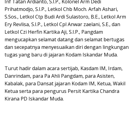
Inf Tatan Ardianto, S.I.P., Kolonel Arm Dedi
Prihatmodjo, S.I.P., Letkol Chb Moch. Arfah Ashari,
S.Sos., Letkol Ctp Budi Ardi Sulastoro, B.E., Letkol Arm
Ery Revlisa, S.I.P., Letkol Cpl Anwar zaelani, S.E., dan
Letkol Czi Herfin Kartika Aji, S.I.P., Pangdam
mengucapkan selamat datang dan selamat bertugas
dan secepatnya menyesuaikan diri dengan lingkungan
tugas yang baru di jajaran Kodam Iskandar Muda.
Turut hadir dalam acara sertijab, Kasdam IM, Irdam,
Danrindam, para Pa Ahli Pangdam, para Asisten,
Kabalak, para Dansat jajaran Kodam IM, Ketua, Wakil
Ketua serta para pengurus Persit Kartika Chandra
Kirana PD Iskandar Muda.