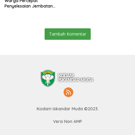
Warga Percepat
Penyelesaian Jembatan
Gantung di Ds. Jambur
Mamang Aceh Tenggara
Tambah Komentar
Kodam Iskandar Muda ©2023.
Versi Non AMP