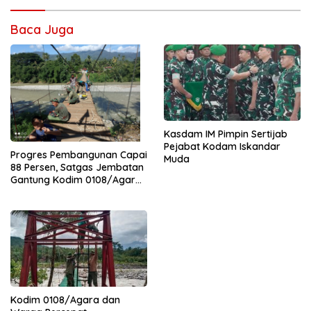
Baca Juga
Kasdam IM Pimpin Sertijab
Pejabat Kodam Iskandar
Progres Pembangunan Capai
Muda
88 Persen, Satgas Jembatan
Gantung Kodim 0108/Agara
Percepat Akses Warga Ds.
Kuning Abadi Aceh Tenggara
Kodim 0108/Agara dan