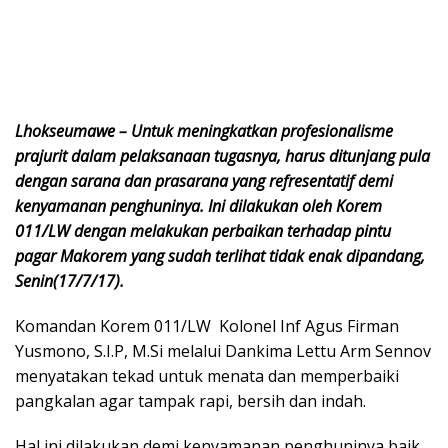
Lhokseumawe – Untuk meningkatkan profesionalisme
prajurit dalam pelaksanaan tugasnya, harus ditunjang pula
dengan sarana dan prasarana yang refresentatif demi
kenyamanan penghuninya. Ini dilakukan oleh Korem
011/LW dengan melakukan perbaikan terhadap pintu
pagar Makorem yang sudah terlihat tidak enak dipandang,
Senin(17/7/17).
Komandan Korem 011/LW Kolonel Inf Agus Firman
Yusmono, S.I.P, M.Si melalui Dankima Lettu Arm Sennov
menyatakan tekad untuk menata dan memperbaiki
pangkalan agar tampak rapi, bersih dan indah.
Hal ini dilakukan demi kenyamanan penghuninya baik