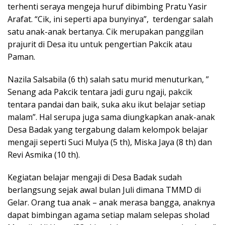
terhenti seraya mengeja huruf dibimbing Pratu Yasir
Arafat. “Cik, ini seperti apa bunyinya”, terdengar salah
satu anak-anak bertanya. Cik merupakan panggilan
prajurit di Desa itu untuk pengertian Pakcik atau
Paman.
Nazila Salsabila (6 th) salah satu murid menuturkan, ”
Senang ada Pakcik tentara jadi guru ngaji, pakcik
tentara pandai dan baik, suka aku ikut belajar setiap
malam”. Hal serupa juga sama diungkapkan anak-anak
Desa Badak yang tergabung dalam kelompok belajar
mengaji seperti Suci Mulya (5 th), Miska Jaya (8 th) dan
Revi Asmika (10 th).
Kegiatan belajar mengaji di Desa Badak sudah
berlangsung sejak awal bulan Juli dimana TMMD di
Gelar. Orang tua anak – anak merasa bangga, anaknya
dapat bimbingan agama setiap malam selepas sholad