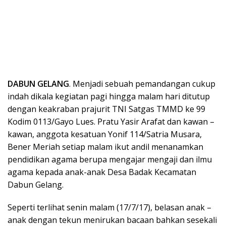
DABUN GELANG
. Menjadi sebuah pemandangan cukup
indah dikala kegiatan pagi hingga malam hari ditutup
dengan keakraban prajurit TNI Satgas TMMD ke 99
Kodim 0113/Gayo Lues. Pratu Yasir Arafat dan kawan –
kawan, anggota kesatuan Yonif 114/Satria Musara,
Bener Meriah setiap malam ikut andil menanamkan
pendidikan agama berupa mengajar mengaji dan ilmu
agama kepada anak-anak Desa Badak Kecamatan
Dabun Gelang.
Seperti terlihat senin malam (17/7/17), belasan anak –
anak dengan tekun menirukan bacaan bahkan sesekali