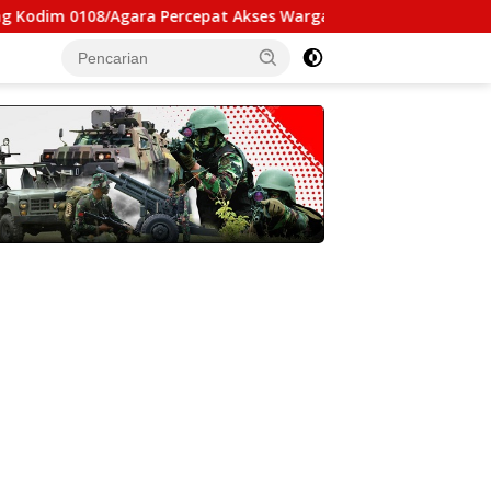
Agara Percepat Akses Warga Ds. Kuning Abadi Aceh Tenggara