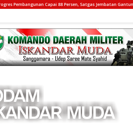
gunan Capai 88 Persen, Satgas Jembatan Gantung Kodim 0108/