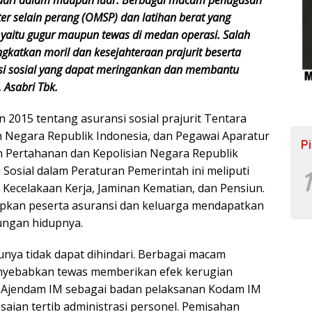
ter selain perang (OMSP) dan latihan berat yang
l yaitu gugur maupun tewas di medan operasi. Salah
gkatkan moril dan kesejahteraan prajurit beserta
si sosial yang dapat meringankan dan membantu
. Asabri Tbk.
2015 tentang asuransi sosial prajurit Tentara
n Negara Republik Indonesia, dan Pegawai Aparatur
P
n Pertahanan dan Kepolisian Negara Republik
Sosial dalam Peraturan Pemerintah ini meliputi
1
Kecelakaan Kerja, Jaminan Kematian, dan Pensiun.
apkan peserta asuransi dan keluarga mendapatkan
ungan hidupnya.
nya tidak dapat dihindari. Berbagai macam
nyebabkan tewas memberikan efek kerugian
. Ajendam IM sebagai badan pelaksanan Kodam IM
aian tertib administrasi personel. Pemisahan