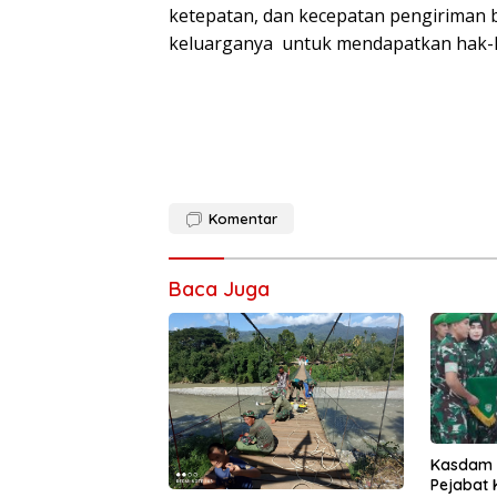
ketepatan, dan kecepatan pengiriman
keluarganya untuk mendapatkan hak-h
Komentar
Baca Juga
Kasdam I
Pejabat