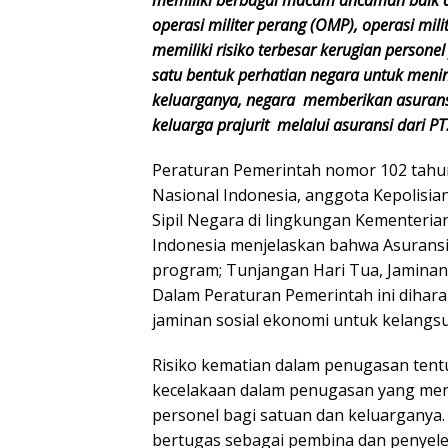
operasi militer perang (OMP), operasi mili
memiliki risiko terbesar kerugian persone
satu bentuk perhatian negara untuk menin
keluarganya, negara memberikan asuran
keluarga prajurit melalui asuransi dari PT
Peraturan Pemerintah nomor 102 tahun 
Nasional Indonesia, anggota Kepolisia
Sipil Negara di lingkungan Kementeria
Indonesia menjelaskan bahwa Asuransi 
program; Tunjangan Hari Tua, Jaminan 
Dalam Peraturan Pemerintah ini dihar
jaminan sosial ekonomi untuk kelangs
Risiko kematian dalam penugasan tentu
kecelakaan dalam penugasan yang me
personel bagi satuan dan keluarganya
bertugas sebagai pembina dan penyeles