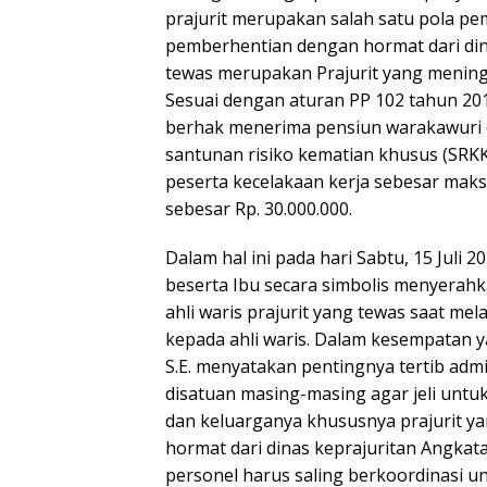
prajurit merupakan salah satu pola pe
pemberhentian dengan hormat dari din
tewas merupakan Prajurit yang meningg
Sesuai dengan aturan PP 102 tahun 2015
berhak menerima pensiun warakawuri (
santunan risiko kematian khusus (SRKK
peserta kecelakaan kerja sebesar maks
sebesar Rp. 30.000.000.
Dalam hal ini pada hari Sabtu, 15 Juli
beserta Ibu secara simbolis menyerah
ahli waris prajurit yang tewas saat m
kepada ahli waris. Dalam kesempatan y
S.E. menyatakan pentingnya tertib adm
disatuan masing-masing agar jeli untu
dan keluarganya khususnya prajurit 
hormat dari dinas keprajuritan Angka
personel harus saling berkoordinasi 