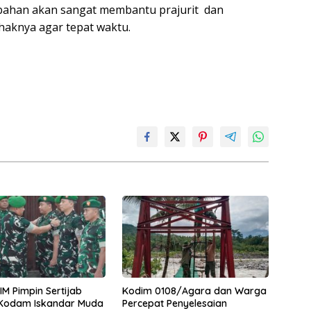
 bahan akan sangat membantu prajurit dan
aknya agar tepat waktu.
M Pimpin Sertijab
Kodim 0108/Agara dan Warga
 Kodam Iskandar Muda
Percepat Penyelesaian