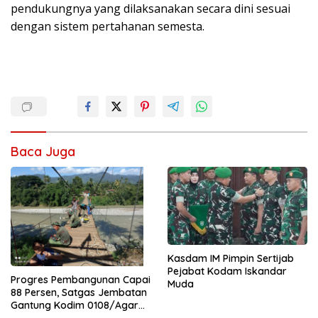
pendukungnya yang dilaksanakan secara dini sesuai
dengan sistem pertahanan semesta.
Baca Juga
Kasdam IM Pimpin Sertijab
Pejabat Kodam Iskandar
Progres Pembangunan Capai
Muda
88 Persen, Satgas Jembatan
Gantung Kodim 0108/Agara
Percepat Akses Warga Ds.