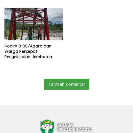
Kuning Abadi Aceh Tenggara
Kodim 0108/Agara dan
Warga Percepat
Penyelesaian Jembatan
Gantung di Ds. Jambur
Mamang Aceh Tenggara
Tambah Komentar