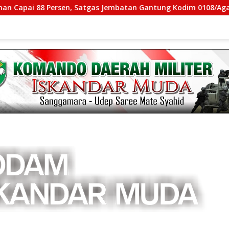
8 Persen, Satgas Jembatan Gantung Kodim 0108/Agara Percepa