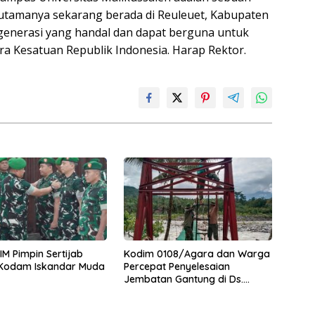
utamanya sekarang berada di Reuleuet, Kabupaten
-generasi yang handal dan dapat berguna untuk
a Kesatuan Republik Indonesia. Harap Rektor.
M Pimpin Sertijab
Kodim 0108/Agara dan Warga
 Kodam Iskandar Muda
Percepat Penyelesaian
Jembatan Gantung di Ds.
Jambur Mamang Aceh
Tenggara