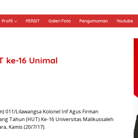
Profil
PERSIT
Galeri Foto
Pengumuman
Youtube
T ke-16 Unimal
 011/Lilawangsa Kolonel Inf Agus Firman
ng Tahun (HUT) Ke-16 Universitas Malikussaleh
ra, Kamis (20/7/17).