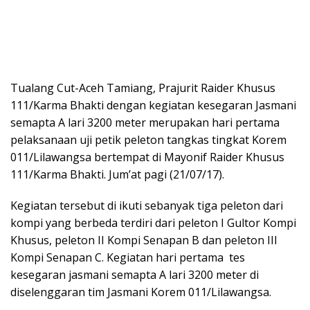
Tualang Cut-Aceh Tamiang, Prajurit Raider Khusus
111/Karma Bhakti dengan kegiatan kesegaran Jasmani
semapta A lari 3200 meter merupakan hari pertama
pelaksanaan uji petik peleton tangkas tingkat Korem
011/Lilawangsa bertempat di Mayonif Raider Khusus
111/Karma Bhakti. Jum’at pagi (21/07/17).
Kegiatan tersebut di ikuti sebanyak tiga peleton dari
kompi yang berbeda terdiri dari peleton I Gultor Kompi
Khusus, peleton II Kompi Senapan B dan peleton III
Kompi Senapan C. Kegiatan hari pertama tes
kesegaran jasmani semapta A lari 3200 meter di
diselenggaran tim Jasmani Korem 011/Lilawangsa.