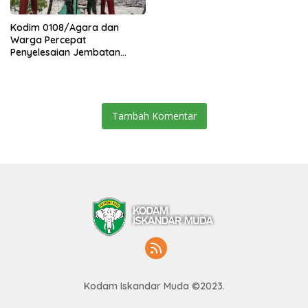
Kodim 0108/Agara dan
Warga Percepat
Penyelesaian Jembatan
Gantung di Ds. Jambur
Mamang Aceh Tenggara
Tambah Komentar
Kodam Iskandar Muda ©2023.