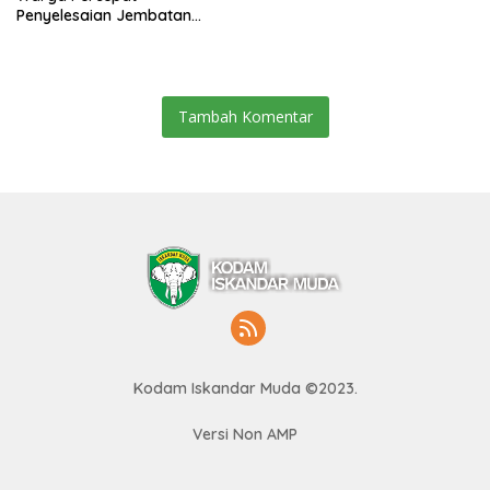
Penyelesaian Jembatan
Gantung di Ds. Jambur
Mamang Aceh Tenggara
Tambah Komentar
Kodam Iskandar Muda ©2023.
Versi Non AMP