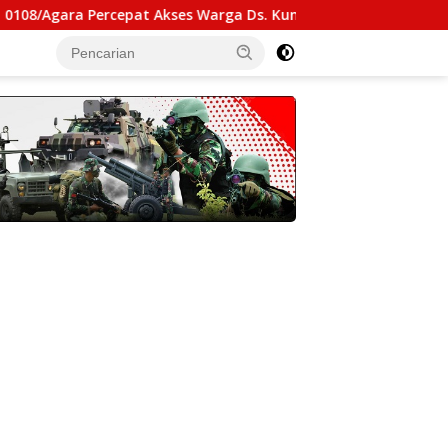
a Percepat Akses Warga Ds. Kuning Abadi Aceh Tenggara