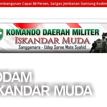
an Capai 88 Persen, Satgas Jembatan Gantung Kodim 0108/Agar