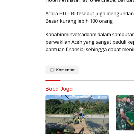
Acara HUT BI tesebut juga mengundan
Besar kurang lebih 100 orang.
Kababinminvetcaddam dalam sambutann
perwakilan Aceh yang sangat peduli 
bantuan finansial sehingga dapat men
Komentar
Baca Juga