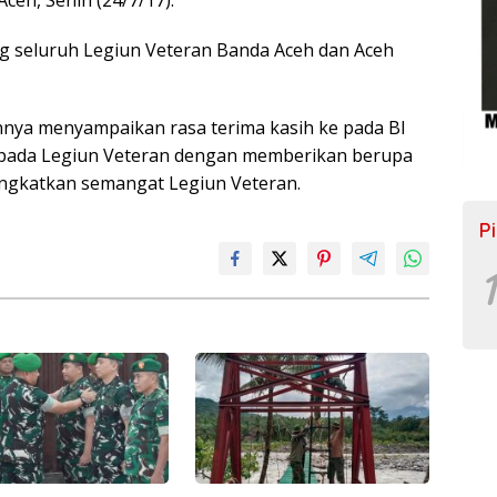
g seluruh Legiun Veteran Banda Aceh dan Aceh
ya menyampaikan rasa terima kasih ke pada BI
kepada Legiun Veteran dengan memberikan berupa
ingkatkan semangat Legiun Veteran.
P
1