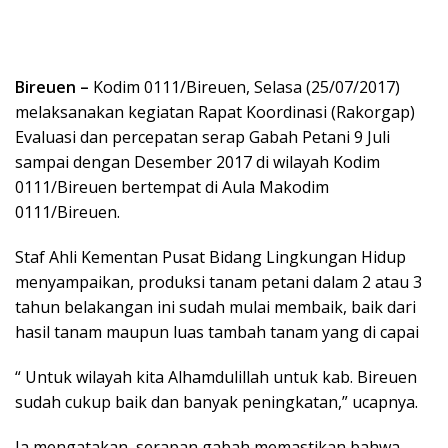
Bireuen –
Kodim 0111/Bireuen, Selasa (25/07/2017)
melaksanakan kegiatan Rapat Koordinasi (Rakorgap)
Evaluasi dan percepatan serap Gabah Petani 9 Juli
sampai dengan Desember 2017 di wilayah Kodim
0111/Bireuen bertempat di Aula Makodim
0111/Bireuen.
Staf Ahli Kementan Pusat Bidang Lingkungan Hidup
menyampaikan, produksi tanam petani dalam 2 atau 3
tahun belakangan ini sudah mulai membaik, baik dari
hasil tanam maupun luas tambah tanam yang di capai
“ Untuk wilayah kita Alhamdulillah untuk kab. Bireuen
sudah cukup baik dan banyak peningkatan,” ucapnya.
Ia mengatakan, serapan gabah memastikan bahwa