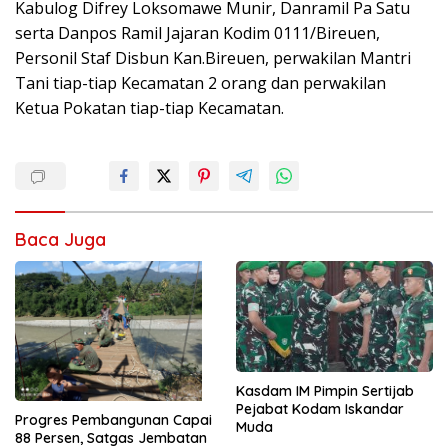
Kabulog Difrey Loksomawe Munir, Danramil Pa Satu
serta Danpos Ramil Jajaran Kodim 0111/Bireuen,
Personil Staf Disbun Kan.Bireuen, perwakilan Mantri
Tani tiap-tiap Kecamatan 2 orang dan perwakilan
Ketua Pokatan tiap-tiap Kecamatan.
Baca Juga
Kasdam IM Pimpin Sertijab
Pejabat Kodam Iskandar
Progres Pembangunan Capai
Muda
88 Persen, Satgas Jembatan