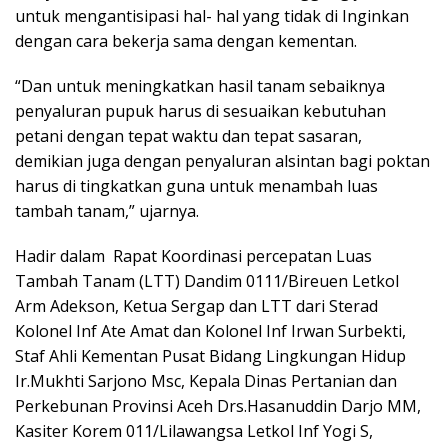
untuk mengantisipasi hal- hal yang tidak di Inginkan
dengan cara bekerja sama dengan kementan.
“Dan untuk meningkatkan hasil tanam sebaiknya
penyaluran pupuk harus di sesuaikan kebutuhan
petani dengan tepat waktu dan tepat sasaran,
demikian juga dengan penyaluran alsintan bagi poktan
harus di tingkatkan guna untuk menambah luas
tambah tanam,” ujarnya.
Hadir dalam Rapat Koordinasi percepatan Luas
Tambah Tanam (LTT) Dandim 0111/Bireuen Letkol
Arm Adekson, Ketua Sergap dan LTT dari Sterad
Kolonel Inf Ate Amat dan Kolonel Inf Irwan Surbekti,
Staf Ahli Kementan Pusat Bidang Lingkungan Hidup
Ir.Mukhti Sarjono Msc, Kepala Dinas Pertanian dan
Perkebunan Provinsi Aceh Drs.Hasanuddin Darjo MM,
Kasiter Korem 011/Lilawangsa Letkol Inf Yogi S,