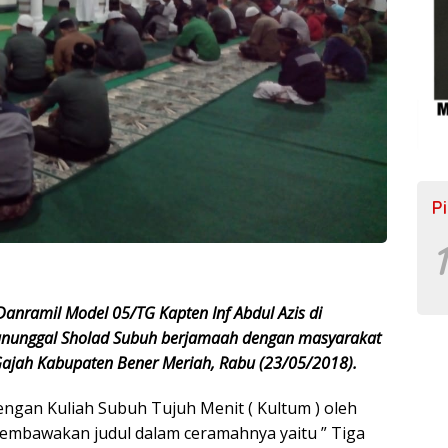
P
1
Danramil Model 05/TG Kapten Inf Abdul Azis di
nunggal Sholad Subuh berjamaah dengan masyarakat
jah Kabupaten Bener Meriah, Rabu (23/05/2018).
engan Kuliah Subuh Tujuh Menit ( Kultum ) oleh
bawakan judul dalam ceramahnya yaitu ” Tiga