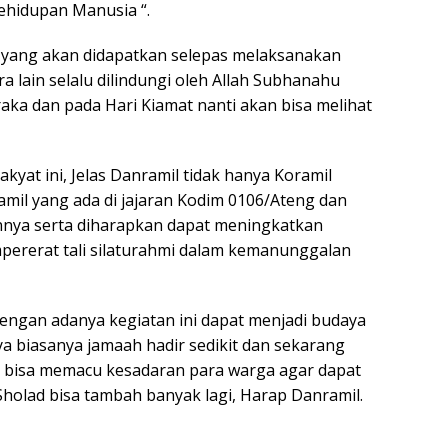
ehidupan Manusia “.
yang akan didapatkan selepas melaksanakan
a lain selalu dilindungi oleh Allah Subhanahu
eraka dan pada Hari Kiamat nanti akan bisa melihat
at ini, Jelas Danramil tidak hanya Koramil
mil yang ada di jajaran Kodim 0106/Ateng dan
nnya serta diharapkan dapat meningkatkan
pererat tali silaturahmi dalam kemanunggalan
engan adanya kegiatan ini dapat menjadi budaya
ya biasanya jamaah hadir sedikit dan sekarang
ga bisa memacu kesadaran para warga agar dapat
olad bisa tambah banyak lagi, Harap Danramil.