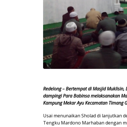
Redelong – Bertempat di Masjid Muklisin, 
dampingi Para Babinsa melaksanakan Ma
Kampung Mekar Ayu Kecamatan Timang Ga
Usai menunaikan Sholad di lanjutkan d
Tengku Mardono Marhaban dengan mem