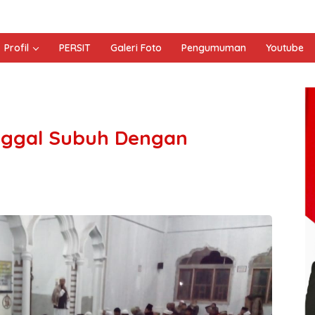
Profil
PERSIT
Galeri Foto
Pengumuman
Youtube
nggal Subuh Dengan