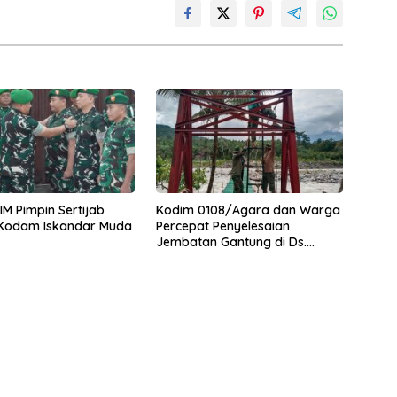
M Pimpin Sertijab
Kodim 0108/Agara dan Warga
 Kodam Iskandar Muda
Percepat Penyelesaian
Jembatan Gantung di Ds.
Jambur Mamang Aceh
Tenggara