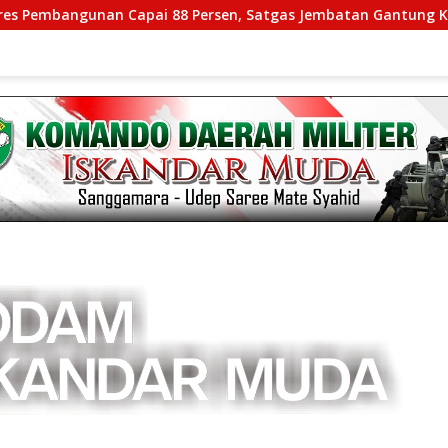
unan Capai 88 Persen, Satgas Jembatan Gantung Kodim 0108/A