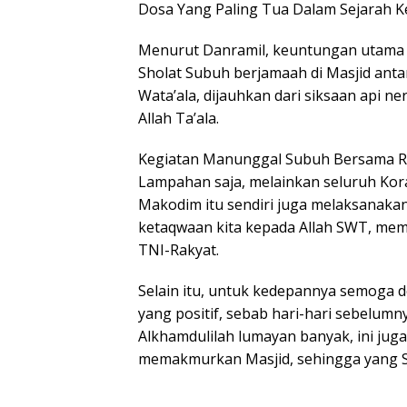
Dosa Yang Paling Tua Dalam Sejarah K
Menurut Danramil, keuntungan utama 
Sholat Subuh berjamaah di Masjid antar
Wata’ala, dijauhkan dari siksaan api n
Allah Ta’ala.
Kegiatan Manunggal Subuh Bersama Raky
Lampahan saja, melainkan seluruh Kora
Makodim itu sendiri juga melaksanaka
ketaqwaan kita kepada Allah SWT, mem
TNI-Rakyat.
Selain itu, untuk kedepannya semoga d
yang positif, sebab hari-hari sebelumn
Alkhamdulilah lumayan banyak, ini ju
memakmurkan Masjid, sehingga yang Sh