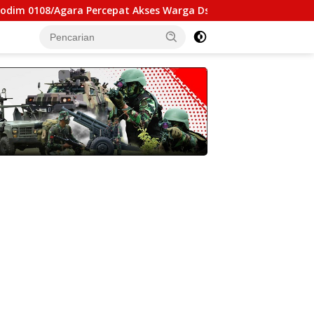
gara Percepat Akses Warga Ds. Kuning Abadi Aceh Tenggara