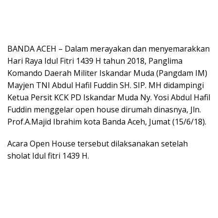
BANDA ACEH – Dalam merayakan dan menyemarakkan
Hari Raya Idul Fitri 1439 H tahun 2018, Panglima
Komando Daerah Militer Iskandar Muda (Pangdam IM)
Mayjen TNI Abdul Hafil Fuddin SH. SIP. MH didampingi
Ketua Persit KCK PD Iskandar Muda Ny. Yosi Abdul Hafil
Fuddin menggelar open house dirumah dinasnya, Jln.
Prof.A.Majid Ibrahim kota Banda Aceh, Jumat (15/6/18).
Acara Open House tersebut dilaksanakan setelah
sholat Idul fitri 1439 H.