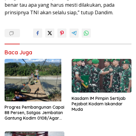
benar tau apa yang harus mesti dilakukan, pada
prinsipnya TNI akan selalu siap,” tutup Dandim.
Baca Juga
Kasdam IM Pimpin Sertijab
Pejabat Kodam Iskandar
Progres Pembangunan Capai
Muda
88 Persen, Satgas Jembatan
Gantung Kodim 0108/Agara
Percepat Akses Warga Ds.
Kuning Abadi Aceh Tenggara