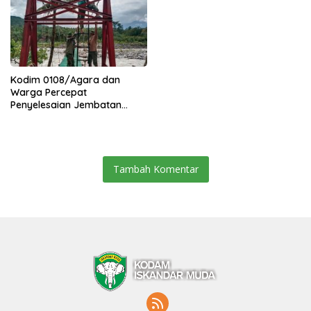
Kodim 0108/Agara dan
Warga Percepat
Penyelesaian Jembatan
Gantung di Ds. Jambur
Mamang Aceh Tenggara
Tambah Komentar