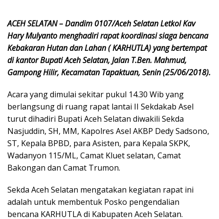
ACEH SELATAN – Dandim 0107/Aceh Selatan Letkol Kav
Hary Mulyanto menghadiri rapat koordinasi siaga bencana
Kebakaran Hutan dan Lahan ( KARHUTLA) yang bertempat
di kantor Bupati Aceh Selatan, Jalan T.Ben. Mahmud,
Gampong Hilir, Kecamatan Tapaktuan, Senin (25/06/2018).
Acara yang dimulai sekitar pukul 14.30 Wib yang
berlangsung di ruang rapat lantai II Sekdakab Asel
turut dihadiri Bupati Aceh Selatan diwakili Sekda
Nasjuddin, SH, MM, Kapolres Asel AKBP Dedy Sadsono,
ST, Kepala BPBD, para Asisten, para Kepala SKPK,
Wadanyon 115/ML, Camat Kluet selatan, Camat
Bakongan dan Camat Trumon.
Sekda Aceh Selatan mengatakan kegiatan rapat ini
adalah untuk membentuk Posko pengendalian
bencana KARHUTLA di Kabupaten Aceh Selatan.