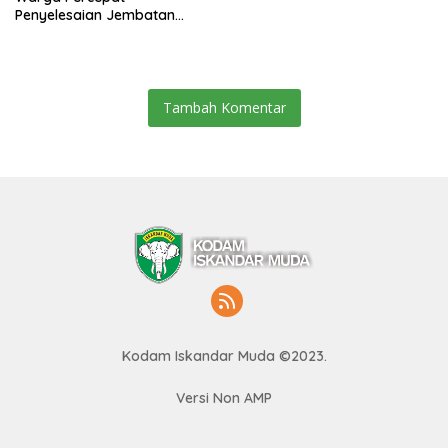
Penyelesaian Jembatan
Gantung di Ds. Jambur
Mamang Aceh Tenggara
Tambah Komentar
Kodam Iskandar Muda ©2023.
Versi Non AMP