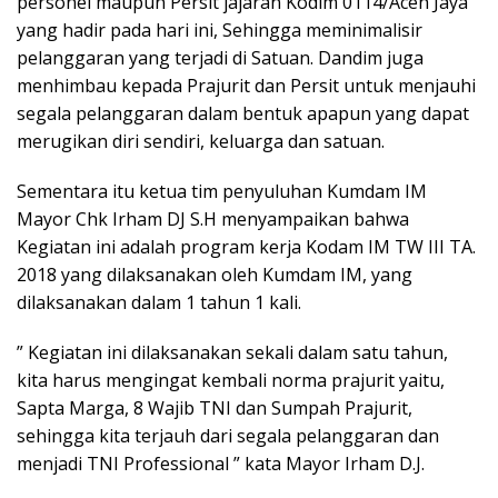
personel maupun Persit jajaran Kodim 0114/Aceh Jaya
yang hadir pada hari ini, Sehingga meminimalisir
pelanggaran yang terjadi di Satuan. Dandim juga
menhimbau kepada Prajurit dan Persit untuk menjauhi
segala pelanggaran dalam bentuk apapun yang dapat
merugikan diri sendiri, keluarga dan satuan.
Sementara itu ketua tim penyuluhan Kumdam IM
Mayor Chk Irham DJ S.H menyampaikan bahwa
Kegiatan ini adalah program kerja Kodam IM TW III TA.
2018 yang dilaksanakan oleh Kumdam IM, yang
dilaksanakan dalam 1 tahun 1 kali.
” Kegiatan ini dilaksanakan sekali dalam satu tahun,
kita harus mengingat kembali norma prajurit yaitu,
Sapta Marga, 8 Wajib TNI dan Sumpah Prajurit,
sehingga kita terjauh dari segala pelanggaran dan
menjadi TNI Professional ” kata Mayor Irham D.J.