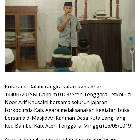
Kutacane-Dalam rangka safari Ramadhan
1440H/2019M Dandim 0108/Aceh Tenggara Letkol Czi
Noor Arif Khusaini bersama seluruh jajaran
Forkopimda Kab. Agara melaksanakan kegiatan buka
bersama di Masjid Ar-Rahman Desa Kuta Lang-lang
Kec. Bambel Kab. Aceh Tenggara. Minggu (26/05/2019).
Adapun kegiatan diikuti lebih dari seratus orang