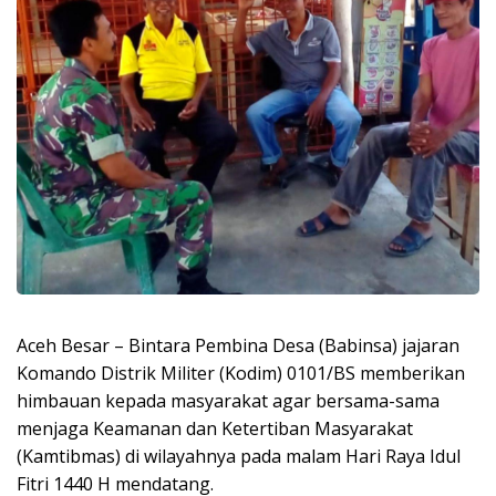
Aceh Besar – Bintara Pembina Desa (Babinsa) jajaran
Komando Distrik Militer (Kodim) 0101/BS memberikan
himbauan kepada masyarakat agar bersama-sama
menjaga Keamanan dan Ketertiban Masyarakat
(Kamtibmas) di wilayahnya pada malam Hari Raya Idul
Fitri 1440 H mendatang.