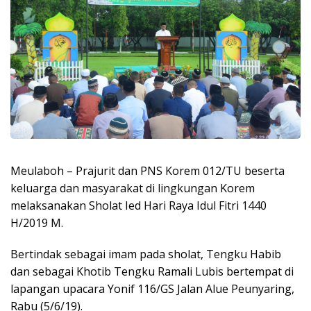
Meulaboh – Prajurit dan PNS Korem 012/TU beserta
keluarga dan masyarakat di lingkungan Korem
melaksanakan Sholat Ied Hari Raya Idul Fitri 1440
H/2019 M.
Bertindak sebagai imam pada sholat, Tengku Habib
dan sebagai Khotib Tengku Ramali Lubis bertempat di
lapangan upacara Yonif 116/GS Jalan Alue Peunyaring,
Rabu (5/6/19).