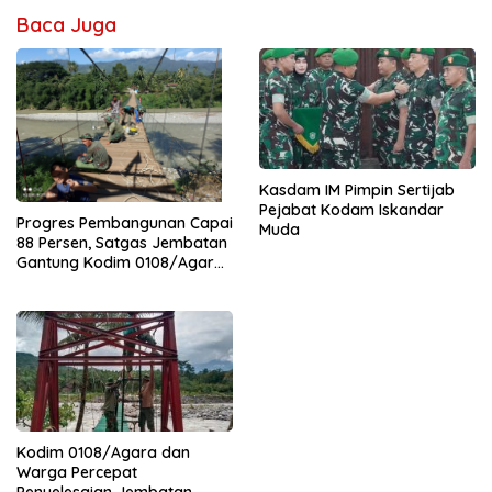
Baca Juga
Kasdam IM Pimpin Sertijab
Pejabat Kodam Iskandar
Progres Pembangunan Capai
Muda
88 Persen, Satgas Jembatan
Gantung Kodim 0108/Agara
Percepat Akses Warga Ds.
Kuning Abadi Aceh Tenggara
Kodim 0108/Agara dan
Warga Percepat