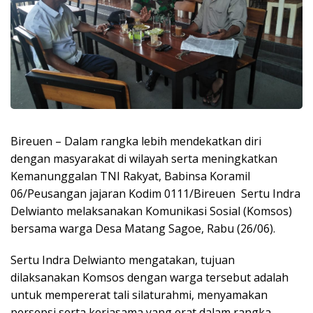
Bireuen – Dalam rangka lebih mendekatkan diri
dengan masyarakat di wilayah serta meningkatkan
Kemanunggalan TNI Rakyat, Babinsa Koramil
06/Peusangan jajaran Kodim 0111/Bireuen Sertu Indra
Delwianto melaksanakan Komunikasi Sosial (Komsos)
bersama warga Desa Matang Sagoe, Rabu (26/06).
Sertu Indra Delwianto mengatakan, tujuan
dilaksanakan Komsos dengan warga tersebut adalah
untuk mempererat tali silaturahmi, menyamakan
persepsi serta kerjasama yang erat dalam rangka