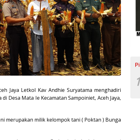
P
1
h Jaya Letkol Kav Andhie Suryatama menghadiri
 di Desa Mata Ie Kecamatan Sampoiniet, Aceh Jaya,
ini merupakan milik kelompok tani ( Poktan ) Bunga