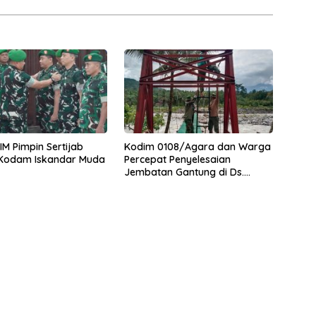
M Pimpin Sertijab
Kodim 0108/Agara dan Warga
 Kodam Iskandar Muda
Percepat Penyelesaian
Jembatan Gantung di Ds.
Jambur Mamang Aceh
Tenggara