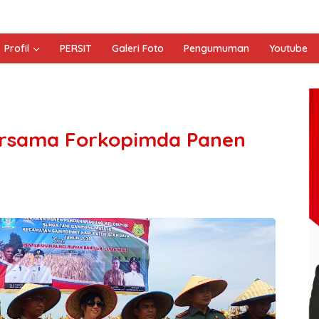
Profil
PERSIT
Galeri Foto
Pengumuman
Youtube
ersama Forkopimda Panen