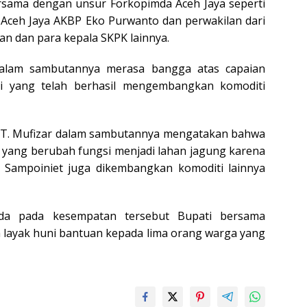
sama dengan unsur Forkopimda Aceh Jaya seperti
s Aceh Jaya AKBP Eko Purwanto dan perwakilan dari
ian dan para kepala SKPK lainnya.
 dalam sambutannya merasa bangga atas capaian
i yang telah berhasil mengembangkan komoditi
a T. Mufizar dalam sambutannya mengatakan bahwa
h yang berubah fungsi menjadi lahan jagung karena
 Sampoiniet juga dikembangkan komoditi lainnya
ida pada kesempatan tersebut Bupati bersama
ayak huni bantuan kepada lima orang warga yang