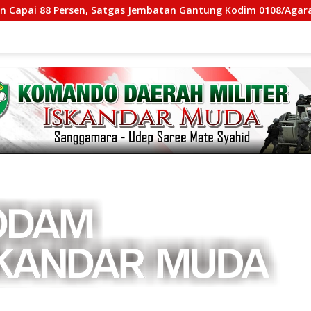
sen, Satgas Jembatan Gantung Kodim 0108/Agara Percepat Aks