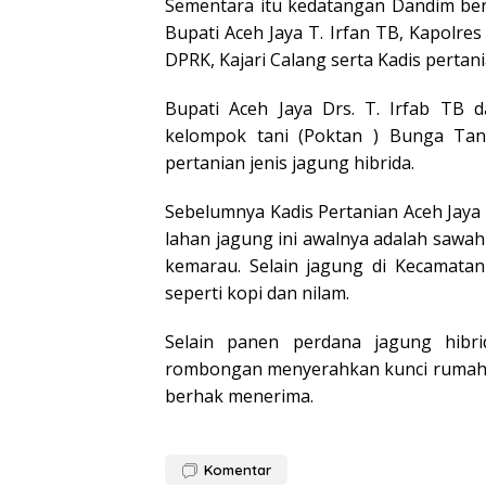
Sementara itu kedatangan Dandim ber
Bupati Aceh Jaya T. Irfan TB, Kapolre
DPRK, Kajari Calang serta Kadis pertan
Bupati Aceh Jaya Drs. T. Irfab TB
kelompok tani (Poktan ) Bunga Tan
pertanian jenis jagung hibrida.
Sebelumnya Kadis Pertanian Aceh Jay
lahan jagung ini awalnya adalah sawa
kemarau. Selain jagung di Kecamatan
seperti kopi dan nilam.
Selain panen perdana jagung hibr
rombongan menyerahkan kunci rumah l
berhak menerima.
Komentar