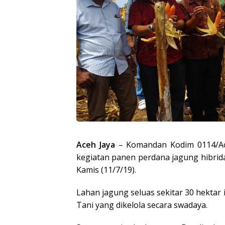
Aceh Jaya
– Komandan Kodim 0114/Ace
kegiatan panen perdana jagung hibrida
Kamis (11/7/19).
Lahan jagung seluas sekitar 30 hektar 
Tani yang dikelola secara swadaya.