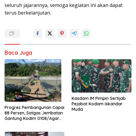
seluruh jajarannya, semoga kegiatan ini akan dapat
terus berkelanjutan.
Baca Juga
Kasdam IM Pimpin Sertijab
Pejabat Kodam Iskandar
Progres Pembangunan Capai
Muda
88 Persen, Satgas Jembatan
Gantung Kodim 0108/Agara
Percepat Akses Warga Ds.
Kuning Abadi Aceh Tenggara