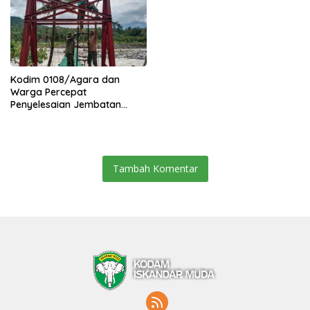
Kodim 0108/Agara dan
Warga Percepat
Penyelesaian Jembatan
Gantung di Ds. Jambur
Mamang Aceh Tenggara
Tambah Komentar