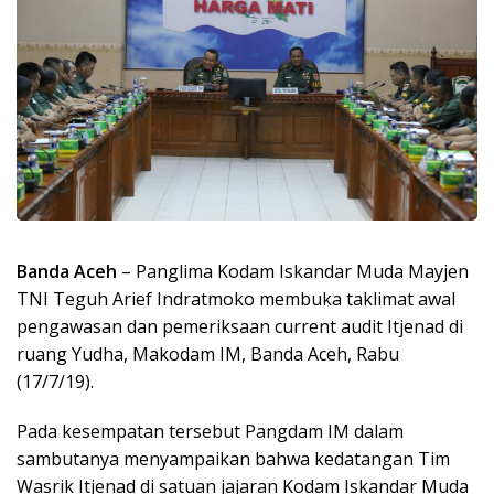
Banda Aceh
– Panglima Kodam Iskandar Muda Mayjen
TNI Teguh Arief Indratmoko membuka taklimat awal
pengawasan dan pemeriksaan current audit Itjenad di
ruang Yudha, Makodam IM, Banda Aceh, Rabu
(17/7/19).
Pada kesempatan tersebut Pangdam IM dalam
sambutanya menyampaikan bahwa kedatangan Tim
Wasrik Itjenad di satuan jajaran Kodam Iskandar Muda