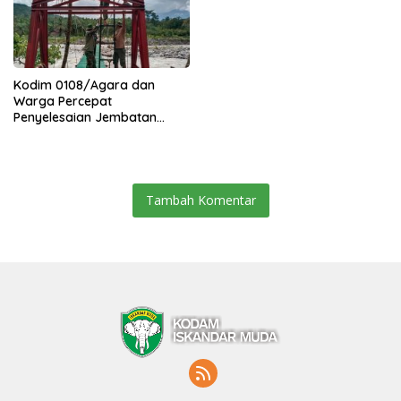
Kodim 0108/Agara dan
Warga Percepat
Penyelesaian Jembatan
Gantung di Ds. Jambur
Mamang Aceh Tenggara
Tambah Komentar