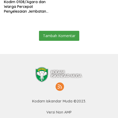
Kodim 0108/Agara dan
Warga Percepat
Penyelesaian Jembatan
Gantung di Ds. Jambur
Mamang Aceh Tenggara
Tambah Komentar
Kodam Iskandar Muda ©2023.
Versi Non AMP