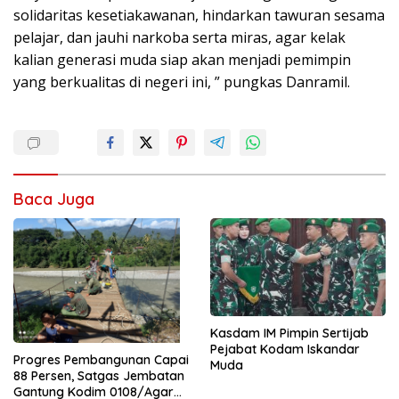
solidaritas kesetiakawanan, hindarkan tawuran sesama
pelajar, dan jauhi narkoba serta miras, agar kelak
kalian generasi muda siap akan menjadi pemimpin
yang berkualitas di negeri ini, ” pungkas Danramil.
Baca Juga
Kasdam IM Pimpin Sertijab
Pejabat Kodam Iskandar
Progres Pembangunan Capai
Muda
88 Persen, Satgas Jembatan
Gantung Kodim 0108/Agara