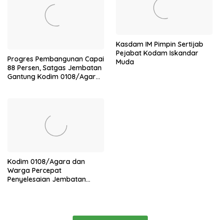
Kasdam IM Pimpin Sertijab
Pejabat Kodam Iskandar
Progres Pembangunan Capai
Muda
88 Persen, Satgas Jembatan
Gantung Kodim 0108/Agara
Percepat Akses Warga Ds.
Kuning Abadi Aceh Tenggara
Kodim 0108/Agara dan
Warga Percepat
Penyelesaian Jembatan
Gantung di Ds. Jambur
Mamang Aceh Tenggara