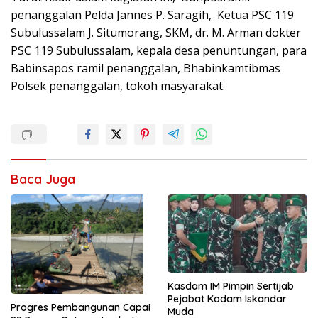
penanggalan Pelda Jannes P. Saragih, Ketua PSC 119
Subulussalam J. Situmorang, SKM, dr. M. Arman dokter
PSC 119 Subulussalam, kepala desa penuntungan, para
Babinsapos ramil penanggalan, Bhabinkamtibmas
Polsek penanggalan, tokoh masyarakat.
Baca Juga
Kasdam IM Pimpin Sertijab
Pejabat Kodam Iskandar
Progres Pembangunan Capai
Muda