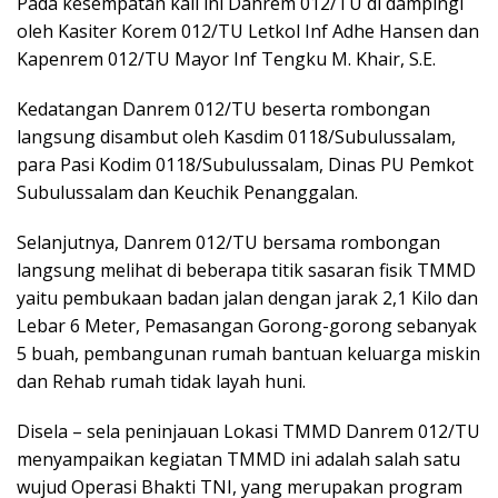
Pada kesempatan kali ini Danrem 012/TU di dampingi
oleh Kasiter Korem 012/TU Letkol Inf Adhe Hansen dan
Kapenrem 012/TU Mayor Inf Tengku M. Khair, S.E.
Kedatangan Danrem 012/TU beserta rombongan
langsung disambut oleh Kasdim 0118/Subulussalam,
para Pasi Kodim 0118/Subulussalam, Dinas PU Pemkot
Subulussalam dan Keuchik Penanggalan.
Selanjutnya, Danrem 012/TU bersama rombongan
langsung melihat di beberapa titik sasaran fisik TMMD
yaitu pembukaan badan jalan dengan jarak 2,1 Kilo dan
Lebar 6 Meter, Pemasangan Gorong-gorong sebanyak
5 buah, pembangunan rumah bantuan keluarga miskin
dan Rehab rumah tidak layah huni.
Disela – sela peninjauan Lokasi TMMD Danrem 012/TU
menyampaikan kegiatan TMMD ini adalah salah satu
wujud Operasi Bhakti TNI, yang merupakan program