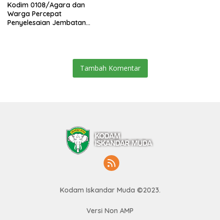
Kodim 0108/Agara dan
Warga Percepat
Penyelesaian Jembatan
Gantung di Ds. Jambur
Mamang Aceh Tenggara
Tambah Komentar
Kodam Iskandar Muda ©2023.
Versi Non AMP