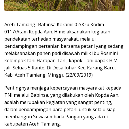
Aceh Tamiang- Babinsa Koramil 02/Krb Kodim
0117/Atam Kopda Aan. H melaksanakan kegiatan
pendekatan terhadap masyarakat, melalui
pendampingan pertanian bersama petani yang sedang
melaksanakan panen padi disawah milik Ibu Rosmini
kelompok tani Harapan Tani, kapok Tani bapak H.M.
jali, Seluas 5 Rante, Di Desa Johar Kec. Karang Baru,
Kab. Aceh Tamiang. Minggu (22/09/2019).
Pentingnya menjaga kepercayaan masyarakat kepada
TNI melalui Babinsa, yang dilakukan oleh Kopda Aan. H
adalah merupakan kegiatan yang sangat penting,
dalam pendampingan para petani untuk selalu siap
membangun Suwasembada Pangan yang ada di
kabupaten Aceh Tamiang.