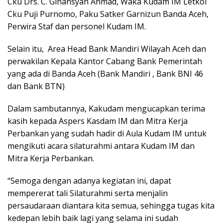
Cku Drs. C. Ginansyah Ahmad, Waka Kudam IM Letkol
Cku Puji Purnomo, Paku Satker Garnizun Banda Aceh,
Perwira Staf dan personel Kudam IM.
Selain itu, Area Head Bank Mandiri Wilayah Aceh dan
perwakilan Kepala Kantor Cabang Bank Pemerintah
yang ada di Banda Aceh (Bank Mandiri , Bank BNI 46
dan Bank BTN)
Dalam sambutannya, Kakudam mengucapkan terima
kasih kepada Aspers Kasdam IM dan Mitra Kerja
Perbankan yang sudah hadir di Aula Kudam IM untuk
mengikuti acara silaturahmi antara Kudam IM dan
Mitra Kerja Perbankan.
“Semoga dengan adanya kegiatan ini, dapat
mempererat tali Silaturahmi serta menjalin
persaudaraan diantara kita semua, sehingga tugas kita
kedepan lebih baik lagi yang selama ini sudah