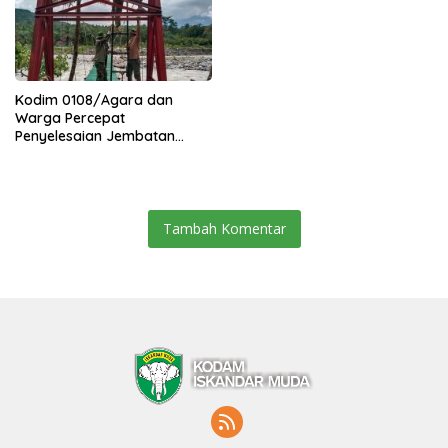
Kodim 0108/Agara dan
Warga Percepat
Penyelesaian Jembatan
Gantung di Ds. Jambur
Mamang Aceh Tenggara
Tambah Komentar