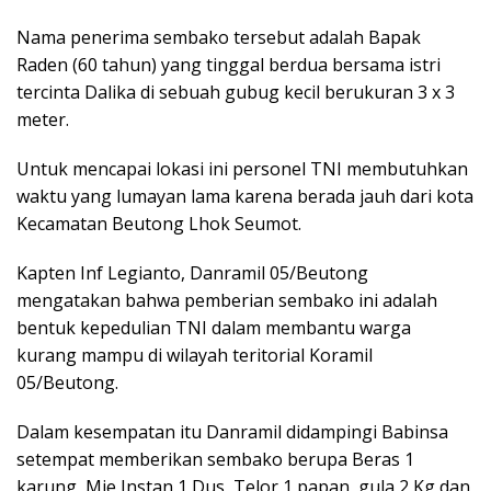
Nama penerima sembako tersebut adalah Bapak
Raden (60 tahun) yang tinggal berdua bersama istri
tercinta Dalika di sebuah gubug kecil berukuran 3 x 3
meter.
Untuk mencapai lokasi ini personel TNI membutuhkan
waktu yang lumayan lama karena berada jauh dari kota
Kecamatan Beutong Lhok Seumot.
Kapten Inf Legianto, Danramil 05/Beutong
mengatakan bahwa pemberian sembako ini adalah
bentuk kepedulian TNI dalam membantu warga
kurang mampu di wilayah teritorial Koramil
05/Beutong.
Dalam kesempatan itu Danramil didampingi Babinsa
setempat memberikan sembako berupa Beras 1
karung, Mie Instan 1 Dus, Telor 1 papan, gula 2 Kg dan