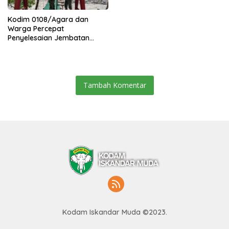
Kodim 0108/Agara dan
Warga Percepat
Penyelesaian Jembatan
Gantung di Ds. Jambur
Mamang Aceh Tenggara
Tambah Komentar
Kodam Iskandar Muda ©2023.