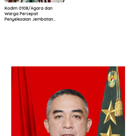
Kodim 0108/Agara dan
Warga Percepat
Penyelesaian Jembatan
Gantung di Ds. Jambur
Mamang Aceh Tenggara