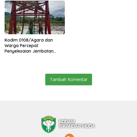
Kodim 0108/Agara dan
Warga Percepat
Penyelesaian Jembatan
Gantung di Ds. Jambur
Mamang Aceh Tenggara
Tambah Komentar