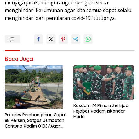
menjaga jarak, mengurangi bepergian serta
menghindari kerumunan agar kita semua dapat selalu
menghindari dari penularan covid-19.”tutupnya.
Baca Juga
Kasdam IM Pimpin Sertijab
Pejabat Kodam Iskandar
Progres Pembangunan Capai
Muda
88 Persen, Satgas Jembatan
Gantung Kodim 0108/Agara
Percepat Akses Warga Ds.
Kuning Abadi Aceh Tenggara