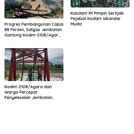
Kasdam IM Pimpin Sertijab
Pejabat Kodam Iskandar
Muda
Progres Pembangunan Capai
88 Persen, Satgas Jembatan
Gantung Kodim 0108/Agara
Percepat Akses Warga Ds.
Kuning Abadi Aceh Tenggara
Kodim 0108/Agara dan
Warga Percepat
Penyelesaian Jembatan
Gantung di Ds. Jambur
Mamang Aceh Tenggara