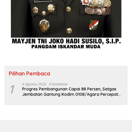
Pilihan Pembaca
1
4 Agustus 2026
0 Komentar
Progres Pembangunan Capai 88 Persen, Satgas
Jembatan Gantung Kodim 0108/Agara Percepat
Akses Warga Ds. Kuning Abadi Aceh Tenggara