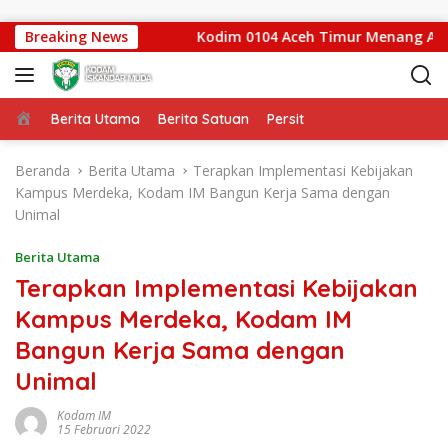
Langsung ke konten
ceh Tenggara
Breaking News
Kodim 0104 Aceh Timur Menang Adu Penal
Beranda
Berita Utama
Berita Satuan
Persit
Beranda
Berita Utama
Terapkan Implementasi Kebijakan
Kampus Merdeka, Kodam IM Bangun Kerja Sama dengan
Unimal
Berita Utama
Terapkan Implementasi Kebijakan
Kampus Merdeka, Kodam IM
Bangun Kerja Sama dengan
Unimal
Kodam IM
15 Februari 2022