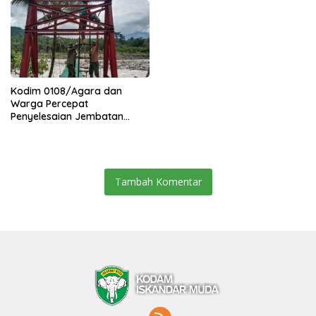
Kodim 0108/Agara dan
Warga Percepat
Penyelesaian Jembatan
Gantung di Ds. Jambur
Mamang Aceh Tenggara
Tambah Komentar